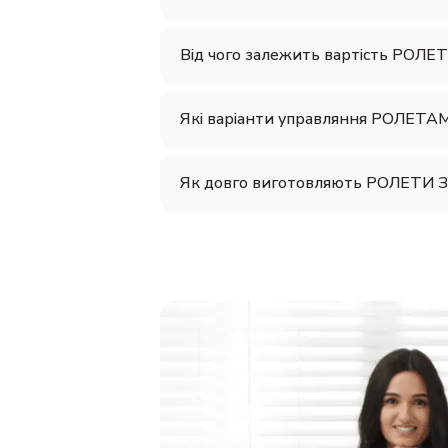
Від чого залежить вартість РОЛ
Які варіанти управляння РОЛЕ
Як довго виготовляють РОЛЕТИ 