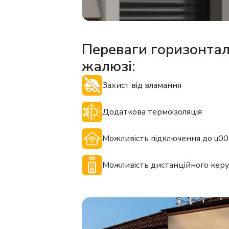
Переваги горизонта
жалюзі:
Захист від вламання
Додаткова термоізоляція
Можливість підключення до u0
Можливість дистанційного кер