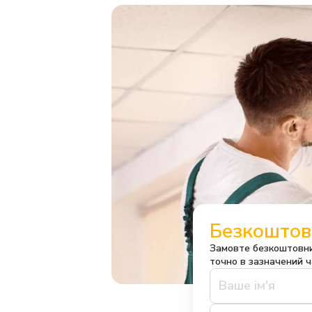
Безкоштов
Замовте безкоштовни
точно в зазначений ч