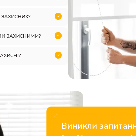
ЕТ ЗАХИСНИХ?
ТАМИ ЗАХИСНИМИ?
ЗАХИСНІ?
Виникли запитан