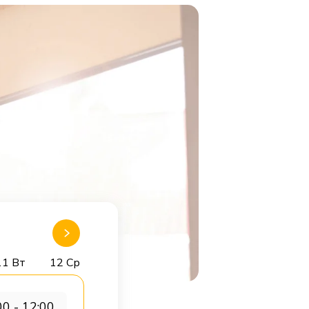
11 Вт
12 Ср
00 - 12:00