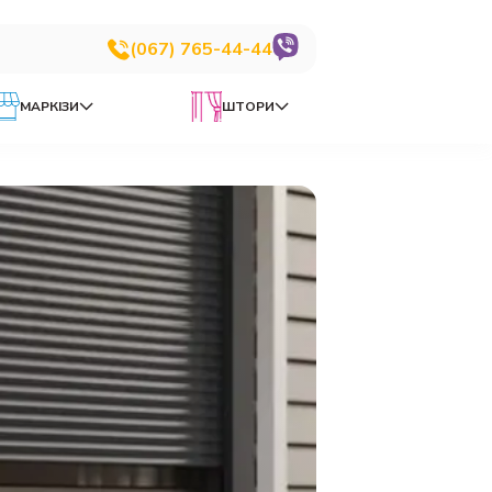
(067) 765-44-44
МАРКІЗИ
ШТОРИ