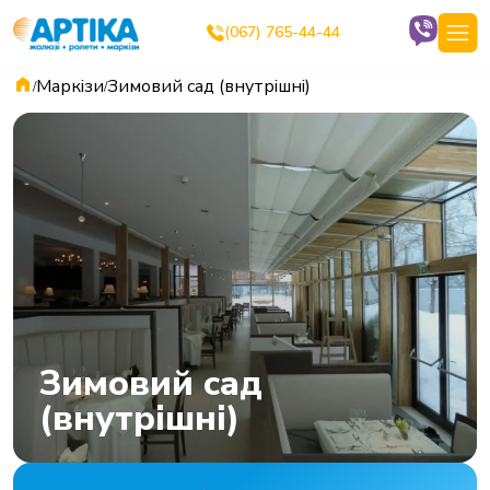
(067) 765-44-44
Маркізи
Зимовий сад (внутрішні)
/
/
Зимовий сад
(внутрішні)