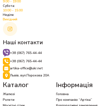
9:00 - 19:00
Субота:
10:00 - 15:00
Неділя:
Вихідний
Наші контакти
+38 (067) 765-44-44
+38 (067) 765-44-44
artika-office@ukr.net
Львів, вул.Порохова 20А
Каталог
Інформація
Жалюзі
Головна
Ролети
Про компанію “Артіка”
Москітні сітки
Корпоративні замовлення