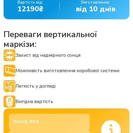
Вартість від:
Виготовлення:
12190₴
від 10 днів
Переваги вертикальної
маркізи:
Захист від надмірного сонця
Можливість виготовлення коробової системи
Легкість у догляді
Вигідна вартість