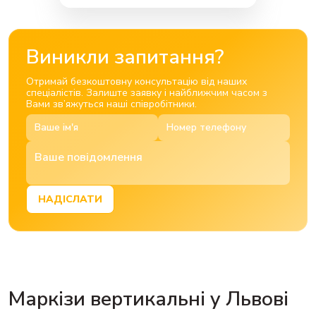
Виникли запитання?
Отримай безкоштовну консультацію від наших
спеціалістів. Залиште заявку і найближчим часом з
Вами зв’яжуться наші співробітники.
НАДІСЛАТИ
Маркізи
вертикальні у Львові