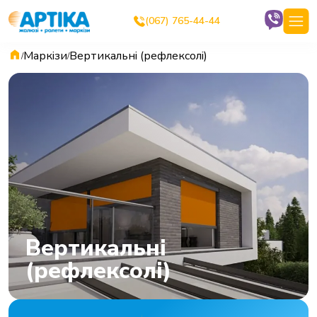
(067) 765-44-44
Маркізи
Вертикальні (рефлексолі)
/
/
Вертикальні
(рефлексолі)