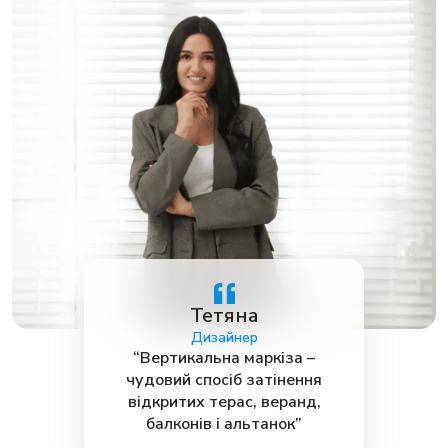
Тетяна
Дизайнер
“Вертикальна маркіза –
чудовий спосіб затінення
відкритих терас, веранд,
балконів і альтанок”