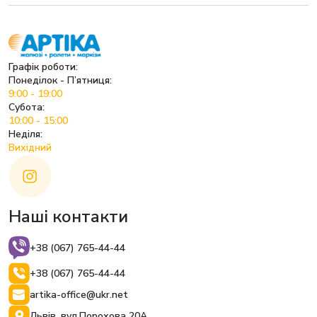
Графік роботи:
Понеділок - П’ятниця:
9:00 - 19:00
Субота:
10:00 - 15:00
Неділя:
Вихідний
Наші контакти
+38 (067) 765-44-44
+38 (067) 765-44-44
artika-office@ukr.net
Львів, вул.Порохова 20А