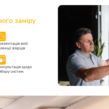
7
Виріб 1000 х 2500 (ці
5
Виріб 1000 х 2000 (ці
8
Виріб 1000 х 2750 (ці
6
Виріб 1000 х 2250 (ці
ого заміру
9
Виріб 1000 х 3000 (ці
7
Виріб 1000 х 2500 (ці
10
Виріб 1000 х 3250 (ц
8
Виріб 1000 х 2750 (ці
11
Виріб 1000 х 3500 (ц
9
Виріб 1000 х 3000 (ці
езентація всієї
10
Виріб 1000 х 3250 (ц
лекції взірців
11
Виріб 1000 х 3500 (ц
онсультація щодо
ибору систем