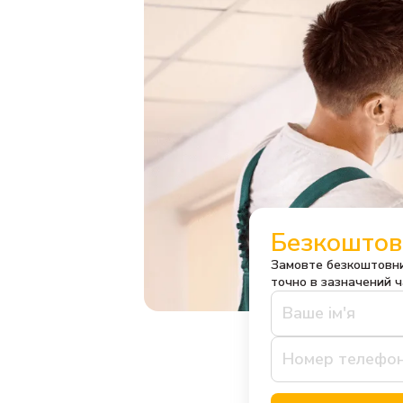
Безкоштов
Замовте безкоштовни
точно в зазначений ч