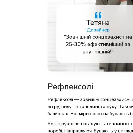
Тетяна
Дизайнер
“Зовнішній сонцезахист на
25-30% ефективніший за
внутрішній!”
Рефлексолі
Рефлексолі — зовнішні сонцезахисні 
вітру, пилу та тополиного пуху. Тако
балконах. Розміри полотна бувають б
Конструкцією нагадують тканинні в
коробі. Направляючі бувають у вигля