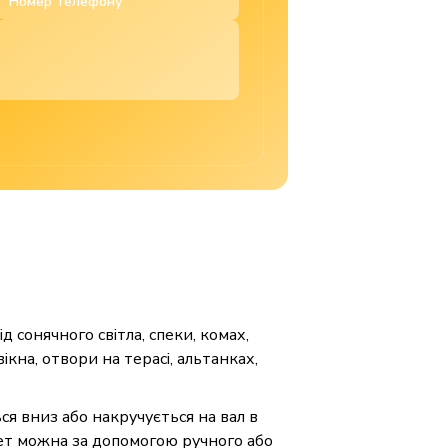
сонячного світла, спеки, комах,
кна, отвори на терасі, альтанках,
я вниз або накручується на вал в
олет можна за допомогою ручного або