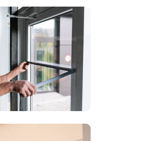
на від)
10824 грн
на від)
18819 грн
на від)
11152 грн
на від)
20090 грн
на від)
11521 грн
на від)
21361 грн
іна від)
11849 грн
на від)
22550 грн
іна від)
12259 грн
на від)
23862 грн
іна від)
25092 грн
іна від)
26404 грн