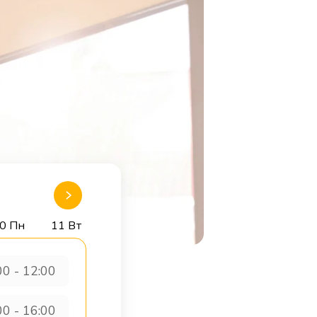
0 Пн
11 Вт
00 - 12:00
00 - 16:00