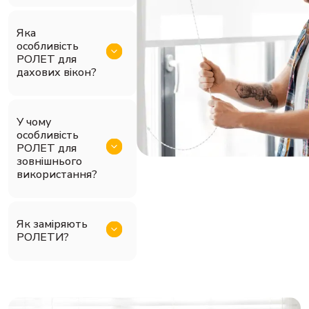
Яка
особливість
РОЛЕТ для
дахових вікон?
У чому
особливість
РОЛЕТ для
зовнішнього
використання?
Як заміряють
РОЛЕТИ?