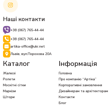
Наші контакти
+38 (067) 765-44-44
+38 (067) 765-44-44
artika-office@ukr.net
Львів, вул.Порохова 20А
Каталог
Інформація
Жалюзі
Головна
Ролети
Про компанію “Артіка”
Москітні сітки
Корпоративні замовлення
Маркізи
Дизайнерам та архітекторам
Штори
Контакти
Блог