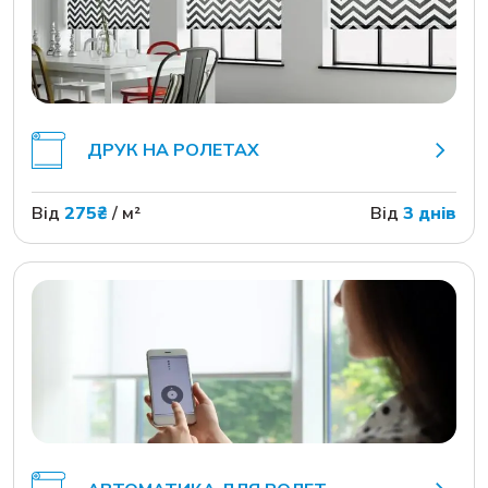
ДРУК НА РОЛЕТАХ
Від
275₴
/ м²
Від
3 днів