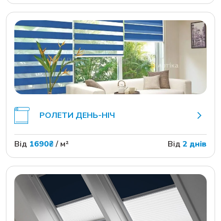
РОЛЕТИ ДЕНЬ-НІЧ
Від
1690₴
/ м²
Від
2 днів