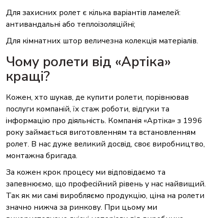
Для захисних ролет є кілька варіантів ламелей:
антивандальні або теплоізоляційні;
Для кімнатних штор величезна колекція матеріалів.
Чому ролети від «Артіка»
кращі?
Кожен, хто шукав, де купити ролети, порівнював
послуги компаній, їх стаж роботи, відгуки та
інформацію про діяльність. Компанія «Артіка» з 1996
року займається виготовленням та встановленням
ролет. В нас дуже великий досвід, своє виробництво,
монтажна бригада.
За кожен крок процесу ми відповідаємо та
запевнюємо, що професійний рівень у нас найвищий.
Так як ми самі виробляємо продукцію, ціна на ролети
значно нижча за ринкову. При цьому ми