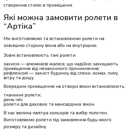
створення стилю в приміщенні.
Які можна замовити ролети в
“Артіка”
Ми виготовляємо та встановлюємо ролети на
зовнішню сторону вікна або на внутрішню.
Зовні встановлюють такі ролети:
захисні
— алюмінієві жалюзі, що надійно захищають
приміщення від незаконного проникнення;
рефлексолі
— захист будинку від спеки, комах, пилу,
вітру та дощу.
Всередині приміщення на отвори вікон встановлюють:
тканинні ролети
;
день-ніч
;
ролети для дахових та мансардних вікон
.
В нас велика палітра кольорів та вибір полотен.
Виготовляємо ролети під замовлення будь-якого
розміру та дизайну.