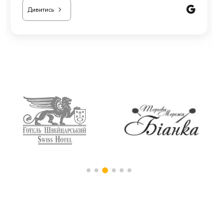
захисні решітки і жалюзі на вікна)
Все зроблено вчасно і якісно, працює
надійно!
Дивитись