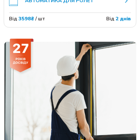
АВТОМАТИКА ДЛЯ РОЛЕТ
Від
3598₴
/ шт
Від
2 днів