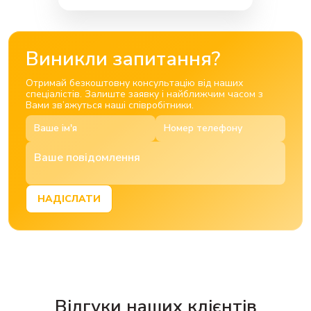
Виникли запитання?
Отримай безкоштовну консультацію від наших
спеціалістів. Залиште заявку і найближчим часом з
Вами зв’яжуться наші співробітники.
НАДІСЛАТИ
Відгуки наших клієнтів