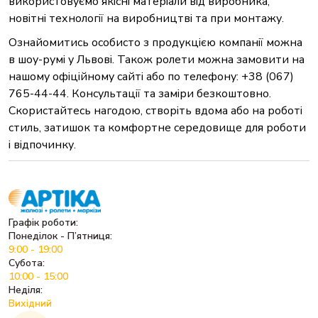
використовуємо якісні матеріали від виробника,
новітні технології на виробництві та при монтажу.
Ознайомитись особисто з продукцією компанії можна
в шоу-румі у Львові. Також ролети можна замовити на
нашому офіційному сайті або по телефону:
+38 (067)
765-44-44
. Консультації та заміри безкоштовно.
Скористайтесь нагодою, створіть вдома або на роботі
стиль, затишок та комфортне середовище для роботи
і відпочинку.
Графік роботи:
Понеділок - П’ятниця:
9:00 - 19:00
Субота:
10:00 - 15:00
Неділя:
Вихідний