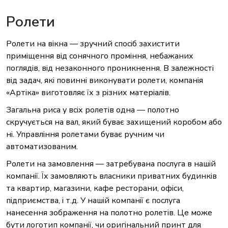
Ролети
Ролети на вікна — зручний спосіб захистити
приміщення від сонячного проміння, небажаних
поглядів, від незаконного проникнення. В залежності
від задач, які повинні виконувати ролети, компанія
«Артіка»
виготовляє їх з різних матеріалів.
Загальна риса у всіх ролетів одна — полотно
скручується на вал, який буває захищений коробом або
ні. Управління ролетами буває ручним чи
автоматизованим.
Ролети на замовлення — затребувана послуга в нашій
компанії. Їх замовляють власники приватних будинків
та квартир, магазини, кафе ресторани, офіси,
підприємства, і т.д. У нашій компанії є послуга
нанесення зображення на полотно ролетів. Це може
бути логотип компанії, чи оригінальний принт для