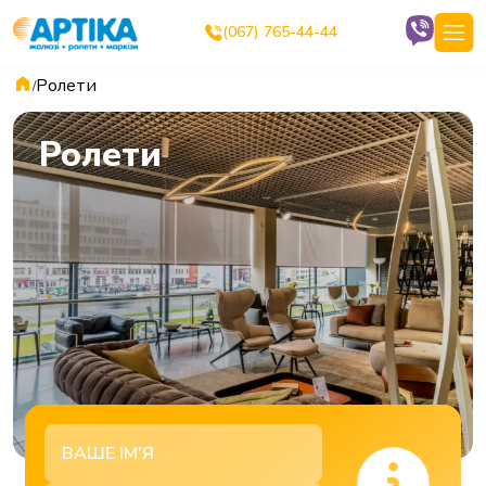
(067) 765-44-44
Ролети
/
Ролети