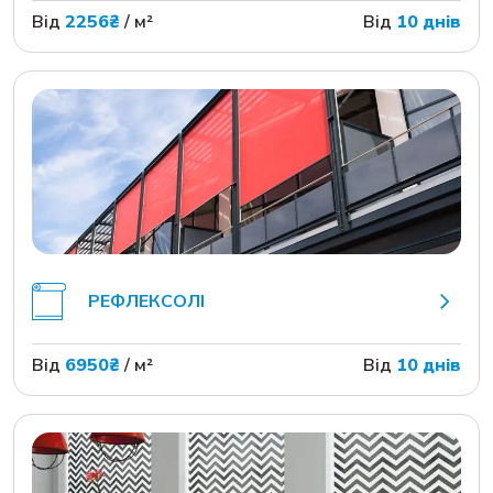
Від
2256₴
/ м²
Від
10 днів
РЕФЛЕКСОЛІ
Від
6950₴
/ м²
Від
10 днів