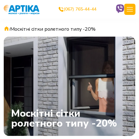
(067) 765-44-44
Москітні сітки ролетного типу -20%
/
Москітні сітки
ролетного типу -20%