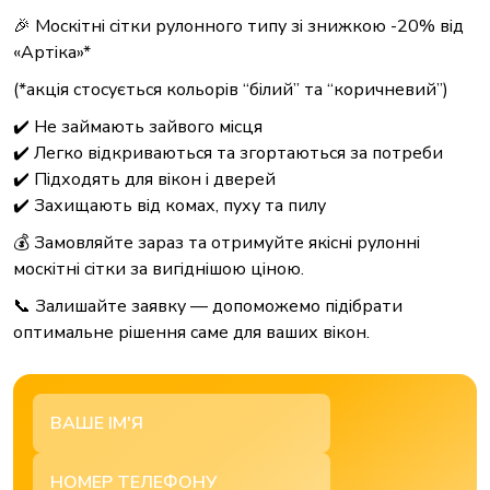
🎉 Москітні сітки рулонного типу зі знижкою
-20%
від
«Артіка»*
(*акція стосується кольорів “білий” та “коричневий”)
✔️ Не займають зайвого місця
✔️ Легко відкриваються та згортаються за потреби
✔️ Підходять для вікон і дверей
✔️ Захищають від комах, пуху та пилу
💰 Замовляйте зараз та отримуйте якісні рулонні
москітні сітки за вигіднішою ціною.
📞 Залишайте заявку — допоможемо підібрати
оптимальне рішення саме для ваших вікон.