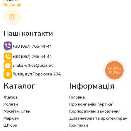
Вихідний
Наші контакти
+38 (067) 765-44-44
+38 (067) 765-44-44
artika-office@ukr.net
КНОПКА
ЗВ'ЯЗКУ
Львів, вул.Порохова 20А
Каталог
Інформація
Жалюзі
Головна
Ролети
Про компанію “Артіка”
Москітні сітки
Корпоративні замовлення
Маркізи
Дизайнерам та архітекторам
Штори
Контакти