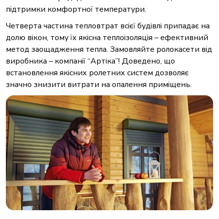
підтримки комфортної температури.
Четверта частина тепловтрат всієї будівлі припадає на
долю вікон, тому їх якісна теплоізоляція – ефективний
метод заощадження тепла. Замовляйте ролокасети від
виробника – компанії “Артіка”! Доведено, що
встановлення якісних ролетних систем дозволяє
значно знизити витрати на опалення приміщень.