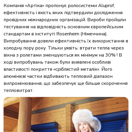
Компанія «Артіка» пропонує ролосистеми
Aluprof
,
ефективність і якість яких підтвердили дослідження
провідних міжнародних організацій. Вироби пройшли
тестування на відповідність основним європейським
стандартам в інституті Rosenheim (Німеччина).
Випробування довели ефективність їх використання в
холодну пору року. Тільки уявіть: втрати тепла через
вікна з ролетами зменшуються як мінімум на 30% ! В
ході випробувань також були виявлені особливі
властивості покриття «сріблястий металік». Його
алюмінієві частки відбивають тепловий діапазон
випромінювання, що забезпечує ще більше скорочення
тепловитрат.