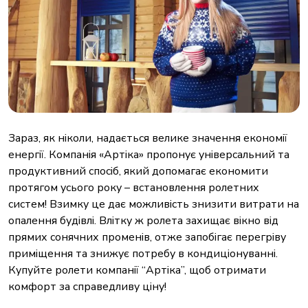
Зараз, як ніколи, надається велике значення економії
енергії. Компанія «Артіка» пропонує універсальний та
продуктивний спосіб, який допомагає економити
протягом усього року – встановлення ролетних
систем! Взимку це дає можливість знизити витрати на
опалення будівлі. Влітку ж ролета захищає вікно від
прямих сонячних променів, отже запобігає перегріву
приміщення та знижує потребу в кондиціонуванні.
Купуйте ролети компанії “Артіка”, щоб отримати
комфорт за справедливу ціну!