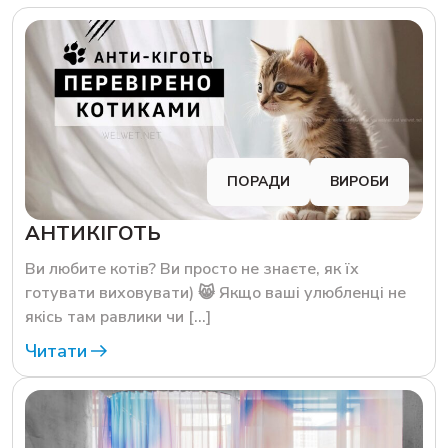
ПОРАДИ
ВИРОБИ
АНТИКІГОТЬ
Ви любите котів? Ви просто не знаєте, як їх
готувати виховувати) 😸 Якщо ваші улюбленці не
якісь там равлики чи […]
Читати