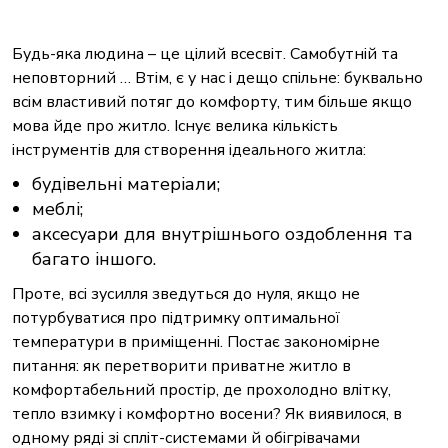
Будь-яка людина – це цілий всесвіт. Самобутній та
неповторний … Втім, є у нас і дещо спільне: буквально
всім властивий потяг до комфорту, тим більше якщо
мова йде про житло. Існує велика кількість
інструментів для створення ідеального житла:
будівельні матеріали;
меблі;
аксесуари для внутрішнього оздоблення та
багато іншого.
Проте, всі зусилля зведуться до нуля, якщо не
потурбуватися про підтримку оптимальної
температури в приміщенні. Постає закономірне
питання: як перетворити приватне житло в
комфортабельний простір, де прохолодно влітку,
тепло взимку і комфортно восени? Як виявилося, в
одному ряді зі спліт-системами й обігрівачами