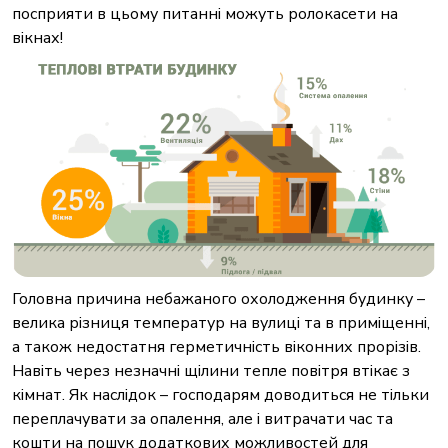
посприяти в цьому питанні можуть ролокасети на
вікнах!
Головна причина небажаного охолодження будинку –
велика різниця температур на вулиці та в приміщенні,
а також недостатня герметичність віконних прорізів.
Навіть через незначні щілини тепле повітря втікає з
кімнат. Як наслідок – господарям доводиться не тільки
переплачувати за опалення, але і витрачати час та
кошти на пошук додаткових можливостей для