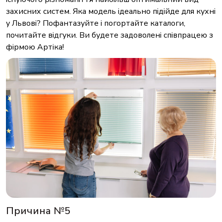
захисних систем. Яка модель ідеально підійде для кухні
у Львові? Пофантазуйте і погортайте каталоги,
почитайте відгуки. Ви будете задоволені співпрацею з
фірмою Артіка!
Причина №5