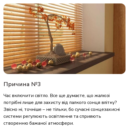
Причина №3
Час включити світло. Все ще думаєте, що жалюзі
потрібні лише для захисту від палкого сонця влітку?
Звісно ні, точніше – не тільки, бо сучасні сонцезахисні
системи регулюють освітлення та сприяють
створенню бажаної атмосфери.