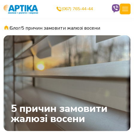
(067) 765-44-44
Блог
5 причин замовити жалюзі восени
/
/
5 причин замовити
жалюзі восени