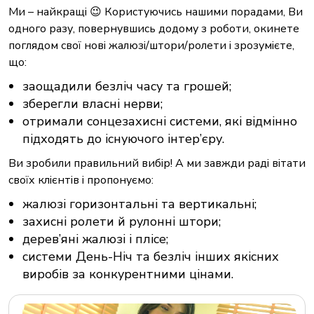
Ми – найкращі 😉 Користуючись нашими порадами, Ви
одного разу, повернувшись додому з роботи, окинете
поглядом свої нові жалюзі/штори/ролети і зрозумієте,
що:
заощадили безліч часу та грошей;
зберегли власні нерви;
отримали сонцезахисні системи, які відмінно
підходять до існуючого інтер’єру.
Ви зробили правильний вибір! А ми завжди раді вітати
своїх клієнтів і пропонуємо:
жалюзі горизонтальні та вертикальні;
захисні ролети й рулонні штори;
дерев’яні жалюзі і плісе;
системи День-Ніч та безліч інших якісних
виробів за конкурентними цінами.